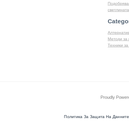
Подобрява
светлината
Catego
Алтернатив
Методи за 
Техники за
Proudly Powe
Политика За Защита На Данните